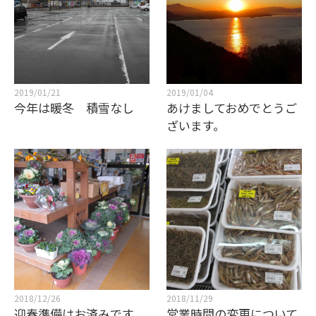
2019/01/21
2019/01/04
今年は暖冬 積雪なし
あけましておめでとうご
ざいます。
2018/12/26
2018/11/29
迎春準備はお済みです
営業時間の変更について