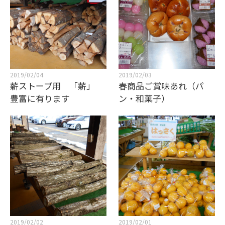
2019/02/04
2019/02/03
薪ストーブ用 「薪」
春商品ご賞味あれ（パ
豊富に有ります
ン・和菓子）
2019/02/02
2019/02/01