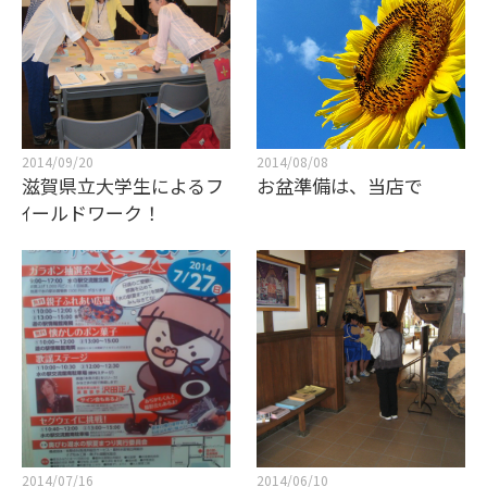
2014/09/20
2014/08/08
滋賀県立大学生によるフ
お盆準備は、当店で
ｲールドワーク！
2014/07/16
2014/06/10