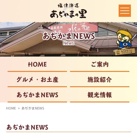
あぢかまNEWS
News
HOME
ご案内
グルメ・お土産
施設紹介
あぢかまNEWS
観光情報
HOME
あぢかまNEWS
あぢかまNEWS