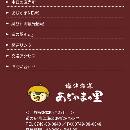
本日の直売所
あぢかまNEWS
奥びわ湖観光情報
道の駅Blog
関連リンク
交通アクセス
お問い合わせ
＜ 施設お問い合わせ ＞
道の駅 塩津海道あぢかまの里
TEL.0749-88-0848 ／ FAX.0749-88-0848
営業時間：AM9:00～PM5:00