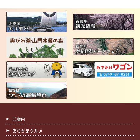
ご案内
あぢかまグルメ