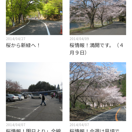
2014/04/27
2014/04/09
桜から新緑へ！
桜情報！満開です。（４
月９日）
2014/04/07
2014/04/07
桜情報！明日より」全線
桜情報！今週は見頃で