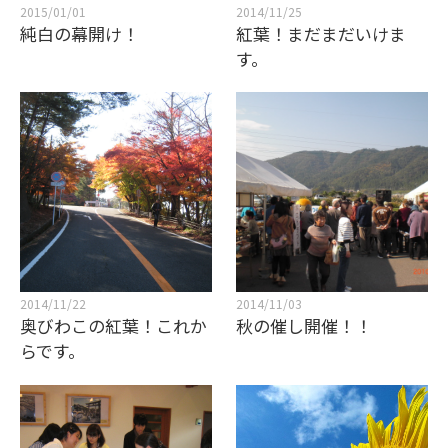
2015/01/01
2014/11/25
純白の幕開け！
紅葉！まだまだいけま
す。
2014/11/22
2014/11/03
奥びわこの紅葉！これか
秋の催し開催！！
らです。