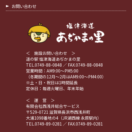
お問い合わせ
＜ 施設お問い合わせ ＞
道の駅 塩津海道あぢかまの里
TEL.0749-88-0848 ／ FAX.0749-88-0848
営業時間：AM9:00～PM5:00
（冬期間の12月～2月はAM9:00～PM4:00）
※土・日・祝日は1時間延長
定休日：毎週火曜日、年末年始
＜ 運 営 ＞
有限会社西浅井総合サービス
〒529-0721 滋賀県長浜市西浅井町
大浦1098番地の4（JR湖西線 永原駅内）
TEL.0749-89-0281 ／ FAX.0749-89-0281