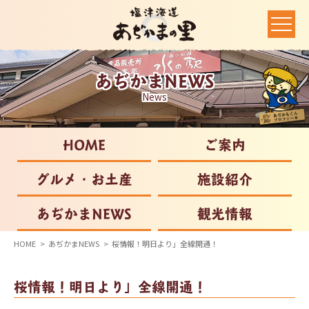
あぢかまNEWS
News
HOME
ご案内
グルメ・お土産
施設紹介
あぢかまNEWS
観光情報
HOME
あぢかまNEWS
桜情報！明日より」全線開通！
桜情報！明日より」全線開通！