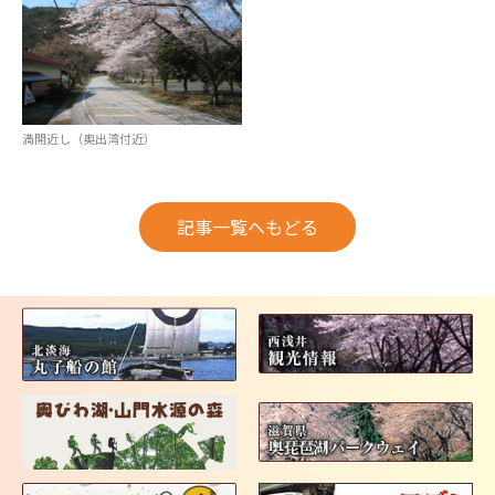
満開近し（奥出湾付近）
記事一覧へもどる