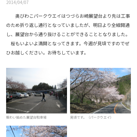
2014/04/07
奥びわこパークウエイはつづらお崎展望台より先は工事
のため折り返し通行となっていましたが、明日より全線開通
し、展望台から通り抜けることができることとなりました。
桜もいよいよ満開となってきます。今週が見頃ですのでぜ
ひお越しください。お待ちしています。
賑わい始めた展望台駐車場
見頃です。（パークウエイ）