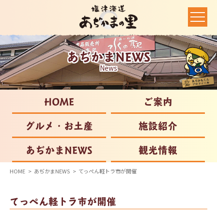
あぢかまNEWS
News
HOME
ご案内
グルメ・お土産
施設紹介
あぢかまNEWS
観光情報
HOME
あぢかまNEWS
てっぺん軽トラ市が開催
てっぺん軽トラ市が開催