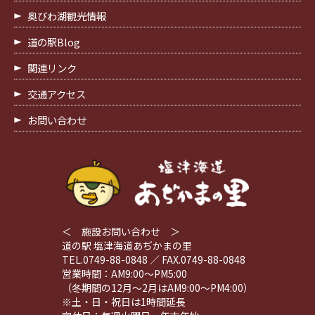
奥びわ湖観光情報
道の駅Blog
関連リンク
交通アクセス
お問い合わせ
＜ 施設お問い合わせ ＞
道の駅 塩津海道あぢかまの里
TEL.0749-88-0848 ／ FAX.0749-88-0848
営業時間：AM9:00～PM5:00
（冬期間の12月～2月はAM9:00～PM4:00）
※土・日・祝日は1時間延長