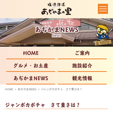
あぢかまNEWS
News
HOME
ご案内
グルメ・お土産
施設紹介
あぢかまNEWS
観光情報
HOME
あぢかまNEWS
ジャンボカボチャ さて重さは？
ジャンボカボチャ さて重さは？