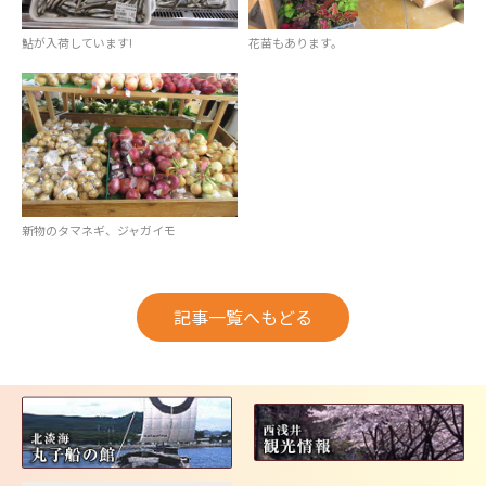
鮎が入荷しています!
花苗もあります。
新物のタマネギ、ジャガイモ
記事一覧へもどる