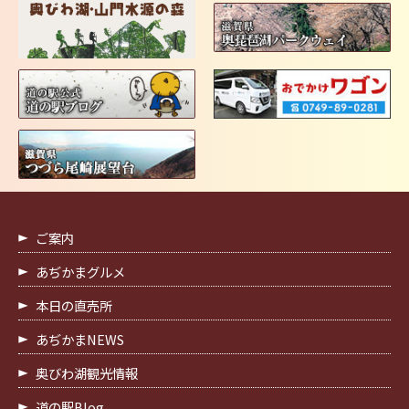
ご案内
あぢかまグルメ
本日の直売所
あぢかまNEWS
奥びわ湖観光情報
道の駅Blog