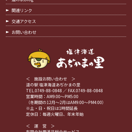
関連リンク
交通アクセス
お問い合わせ
＜ 施設お問い合わせ ＞
道の駅 塩津海道あぢかまの里
TEL.0749-88-0848 ／ FAX.0749-88-0848
営業時間：AM9:00～PM5:00
（冬期間の12月～2月はAM9:00～PM4:00）
※土・日・祝日は1時間延長
定休日：毎週火曜日、年末年始
＜ 運 営 ＞
有限会社西浅井総合サービス