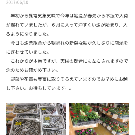
2017/06/10
年初から異常気象気味で今年は鮎漁が春先から不振で入荷
が遅れていましたが、６月に入って沖すくい漁が始まり、入
るようになりました。
今日も漁業組合から朝捕れの新鮮な鮎が久しぶりに店頭を
にぎわせていました。
これからが本番ですが、天候の都合にも左右されますので
念のためお確かめ下さい。
野菜や花苗も豊富に取りそろえていますのでお早めにお越
し下さい。お待ちしています。。