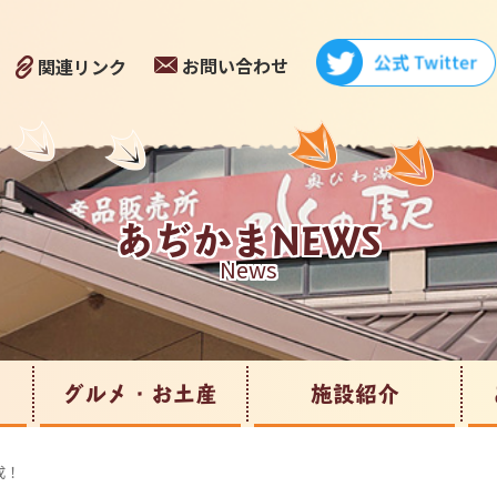
お問い合わせ
関連リンク
あぢかまNEWS
News
グルメ・お土産
施設紹介
成！