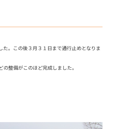
した。この後３月３１日まで通行止めとなりま
どの整備がこのほど完成しました。
。