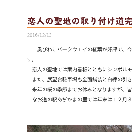
恋人の聖地の取り付け道
2016/12/13
奥びわこパークウエイの紅葉が好評で、今年
す。
恋人の聖地では案内看板とともにシンボルモ
また、展望台駐車場も全面舗装と白線の引き
来年の桜の季節までお休みとなりますが、皆
なお道の駅あぢかまの里では年末は１２月３