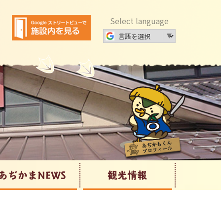
Select language
あぢかまNEWS
観光情報