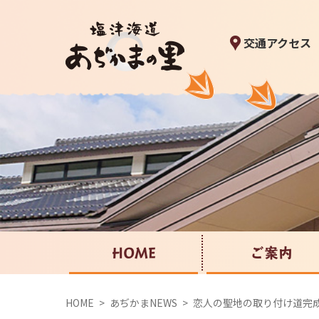
交通アクセス
HOME
ご案内
HOME
あぢかまNEWS
恋人の聖地の取り付け道完