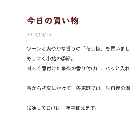
今日の買い物
2013/04/26
ツーンと爽やかな香りの「花山椒」を買いま
もうすぐ小鮎の季節。
甘辛く煮付けた最後の香り付けに、パッと入れ
春から初夏にかけて 各家庭では 味自慢の湖
冷凍しておけば 年中使えます。