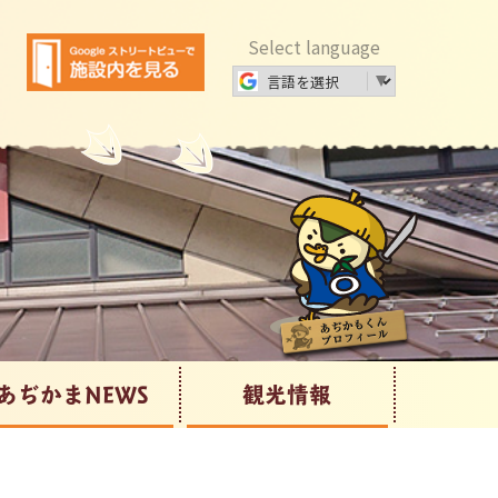
Select language
あぢかまNEWS
観光情報