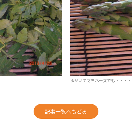
ゆがいてマヨネーズでも・・・・
記事一覧へもどる