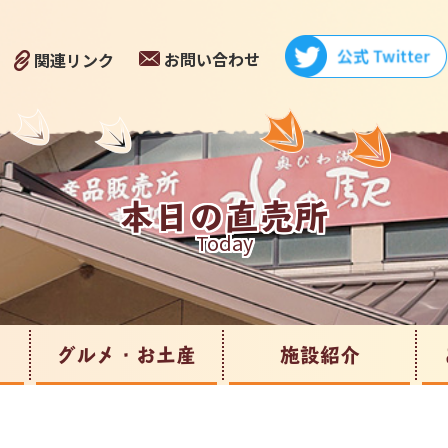
お問い合わせ
関連リンク
本日の直売所
Today
グルメ・お土産
施設紹介