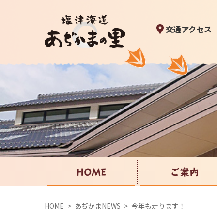
交通アクセス
HOME
ご案内
HOME
あぢかまNEWS
今年も走ります！