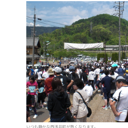
いつも静かな西浅井町が熱くなります。