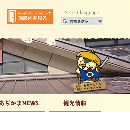
Select language
あぢかまNEWS
観光情報