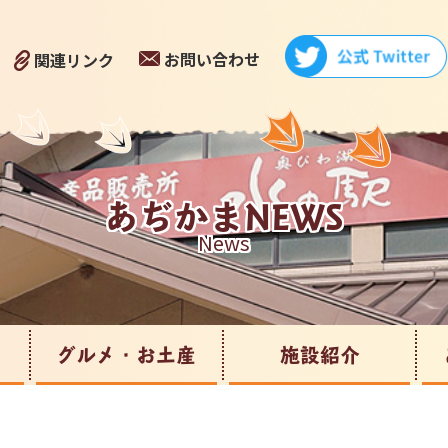
お問い合わせ
関連リンク
あぢかまNEWS
News
グルメ・お土産
施設紹介