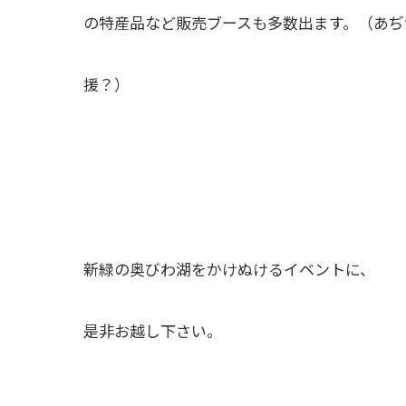
の特産品など販売ブースも多数出ます。（あぢ
援？）
新緑の奥びわ湖をかけぬけるイベントに、
是非お越し下さい。