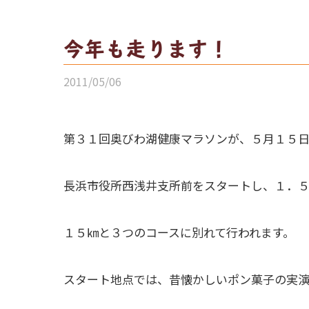
今年も走ります！
2011/05/06
第３１回奥びわ湖健康マラソンが、５月１５日
長浜市役所西浅井支所前をスタートし、１．
１５㎞と３つのコースに別れて行われます。
スタート地点では、昔懐かしいポン菓子の実