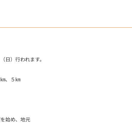
（日）行われます。
５㎞、５㎞
演を始め、地元