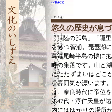
<<BACK
悠久の歴史が息づ
「陸の孤島」「隠里
をもつ菅浦。琵琶湖
葛篭尾崎半島の懐に
畔の集落です。山と
たたたずまいはどこ
な雰囲気が漂います
は、奈良時代に帝位
第47代・淳仁天皇が
内にはゆかりの場所